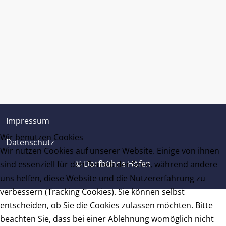
Impressum
Wir benutzen Cookies
Datenschutz
Wir nutzen Cookies auf unserer Website. Einige von ihnen
© Dorfbühne Höfen
sind essenziell für den Betrieb der Seite, während andere
uns helfen, diese Website und die Nutzererfahrung zu
verbessern (Tracking Cookies). Sie können selbst
entscheiden, ob Sie die Cookies zulassen möchten. Bitte
beachten Sie, dass bei einer Ablehnung womöglich nicht