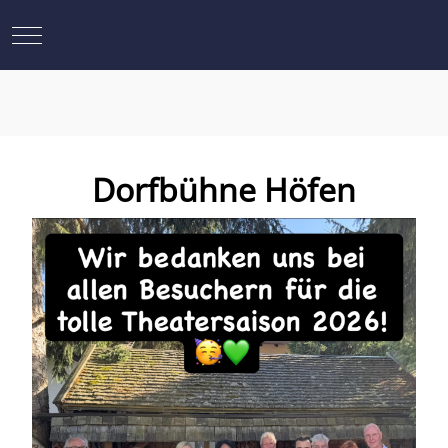
Mobile Menu Toggle
Dorfbühne Höfen